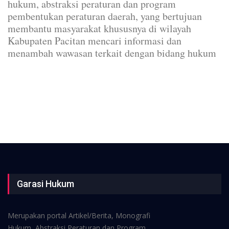
hukum, abstraksi peraturan dan program
pembentukan peraturan daerah, yang bertujuan
membantu masyarakat khususnya di wilayah
Kabupaten Pacitan mencari informasi dan
menambah wawasan terkait dengan bidang hukum
Garasi Hukum
Merupakan portal Artikel/Berita, Monografi
Hukum, Abstraksi Peraturan dan Program